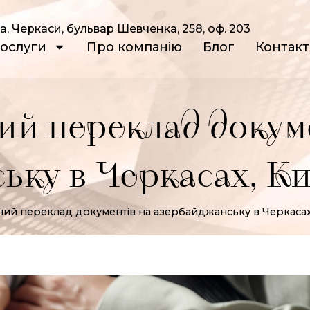
а, Черкаси, бульвар Шевченка, 258, оф. 203
ослуги
Про компанію
Блог
Контак
ий переклад докум
ку в Черкасах, Ки
ний переклад документів на азербайджанську в Черкасах, 