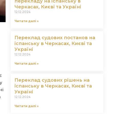
перекладу на іспанську в
Черкасах, Києві та Україні
12.12.2024
Читати далі »
Переклад судових постанов на
іспанську в Черкасах, Києві та
Україні
12.12.2024
Читати далі »
є
Переклад судових рішень на
у
іспанську в Черкасах, Києві та
ні
Україні
а
12.12.2024
Читати далі »