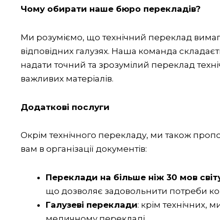
Чому обирати наше бюро перекладів?
Ми розуміємо, що технічний переклад вимага
відповідних галузях. Наша команда складаєть
надати точний та зрозумілий переклад техніч
важливих матеріалів.
Додаткові послуги
Окрім технічного перекладу, ми також проп
вам в організації документів:
Переклади на більше ніж 30 мов світ
що дозволяє задовольнити потреби кож
Галузеві переклади
: крім технічних,
медичному перекладі.