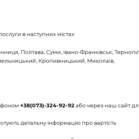
ослуги в наступних містах:
Вінниця, Полтава, Суми, Івано-Франківськ, Тернопіл
 Хмельницький, Кропивницький, Миколаїв,
елефоном
+38(073)-324-92-92
або через наш сайт дл
отують детальну інформацію про вартість