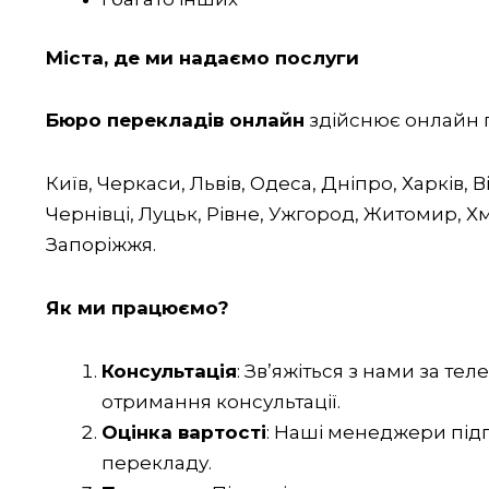
Міста, де ми надаємо послуги
Бюро перекладів онлайн
здійснює онлайн п
Київ, Черкаси, Львів, Одеса, Дніпро, Харків, 
Чернівці, Луцьк, Рівне, Ужгород, Житомир,
Запоріжжя.
Як ми працюємо?
Консультація
: Зв’яжіться з нами за т
отримання консультації.
Оцінка вартості
: Наші менеджери підг
перекладу.