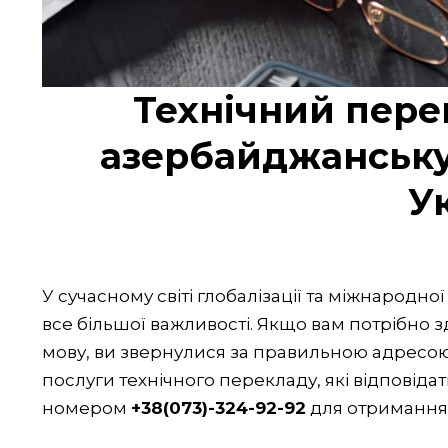
Технічний пере
азербайджанську 
У
У сучасному світі глобалізації та міжнародн
все більшої важливості. Якщо вам потрібно
мову, ви звернулися за правильною адресо
послуги технічного перекладу, які відповід
номером
+38(073)-324-92-92
для отримання д