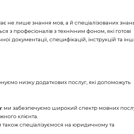
є не лише знання мов, а й спеціалізованих знань
ся з професіоналів з технічним фоном, які готові
ної документації, специфікацій, інструкцій та ін
онуємо низку додаткових послуг, які допоможуть
у
: ми забезпечуємо широкий спектр мовних послу
ного клієнта.
 ми також спеціалізуємося на юридичному та