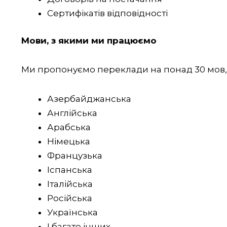
Сертифікатів відповідності
Мови, з якими ми працюємо
Ми пропонуємо переклади на понад 30 мов,
Азербайджанська
Англійська
Арабська
Німецька
Французька
Іспанська
Італійська
Російська
Українська
І багато інших