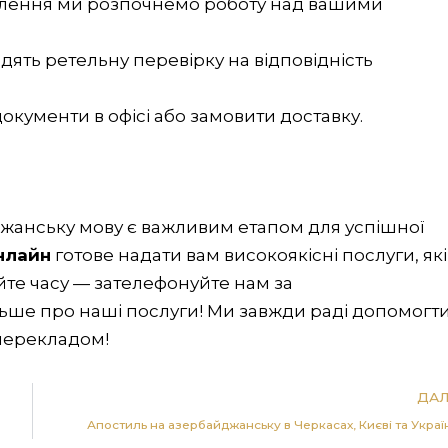
овлення ми розпочнемо роботу над вашими
одять ретельну перевірку на відповідність
документи в офісі або замовити доставку.
жанську мову є важливим етапом для успішної
нлайн
готове надати вам високоякісні послуги, які
йте часу — зателефонуйте нам за
ільше про наші послуги! Ми завжди раді допомогт
 перекладом!
ДАЛ
Апостиль на азербайджанську в Черкасах, Києві та Украї