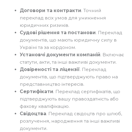
Договори та контракти
. Точний
переклад всіх умов для уникнення
юридичних ризиків.
Судові рішення та постанови
. Переклад
документів, що мають юридичну силу в
Україні та за кордоном.
Установчі документи компаній
. Включає
статути, акти, та інші важливі документи.
Довіреності та ліцензії
. Переклад
документів, що підтверджують право на
представництво інтересів.
Сертифікати
. Переклад сертифікатів, що
підтверджують вашу правоздатність або
фахову кваліфікацію.
Свідоцтва
. Переклад свідоцтв про шлюб,
розлучення, народження та інші важливі
документи.