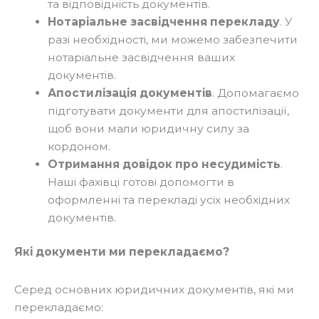
та відповідність документів.
Нотаріальне засвідчення перекладу
. У
разі необхідності, ми можемо забезпечити
нотаріальне засвідчення ваших
документів.
Апостилізація документів
. Допомагаємо
підготувати документи для апостилізації,
щоб вони мали юридичну силу за
кордоном.
Отримання довідок про несудимість
.
Наші фахівці готові допомогти в
оформленні та перекладі усіх необхідних
документів.
Які документи ми перекладаємо?
Серед основних юридичних документів, які ми
перекладаємо: