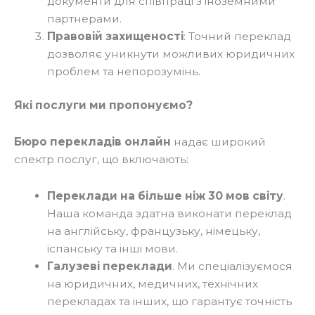
документи для співпраці з іноземними
партнерами.
Правовій захищеності
: Точний переклад
дозволяє уникнути можливих юридичних
проблем та непорозумінь.
Які послуги ми пропонуємо?
Бюро перекладів онлайн
надає широкий
спектр послуг, що включають:
Переклади на більше ніж 30 мов світу
.
Наша команда здатна виконати переклад
на англійську, французьку, німецьку,
іспанську та інші мови.
Галузеві переклади
. Ми спеціалізуємося
на юридичних, медичних, технічних
перекладах та інших, що гарантує точність