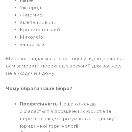
Рівне
Ужгород
Житомир
Хмельницький
Кропивницький
Миколаїв
Запоріжжя
Ми також надаємо онлайн послуги, що дозволяє
вам замовити переклад у зручний для вас час,
не виходячи з дому.
Чому обрати наше бюро?
Професійність
. Наша команда
складається з досвідчених юристів та
перекладачів, які розуміють специфіку
юридичної термінології.