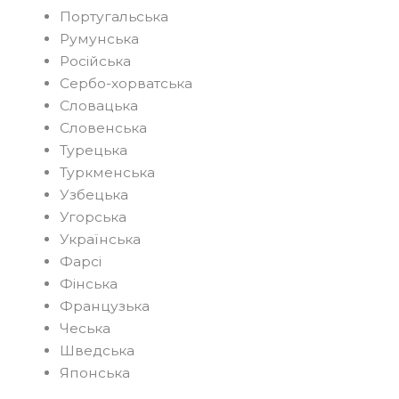
Португальська
Румунська
Російська
Сербо-хорватська
Словацька
Словенська
Турецька
Туркменська
Узбецька
Угорська
Українська
Фарсі
Фінська
Французька
Чеська
Шведська
Японська