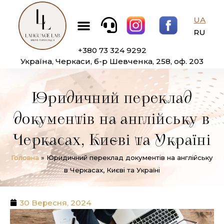
Перейти
Меню
до
UA
вмісту
RU
+380 73 324 9292
Україна, Черкаси, б-р Шевченка, 258, оф. 203
Юридичний переклад
документів на англійську в
Черкасах, Києві та Україні
Головна
»
Юридичний переклад документів на англійську
в Черкасах, Києві та Україні
30 Вересня, 2024