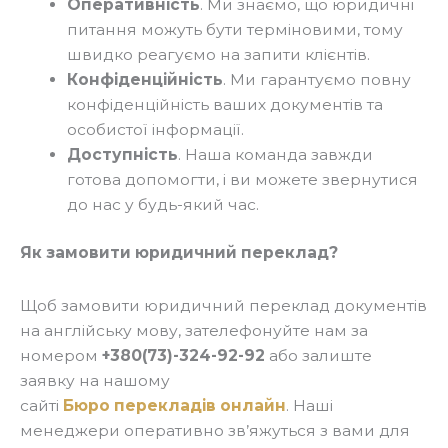
Оперативність
. Ми знаємо, що юридичні
питання можуть бути терміновими, тому
швидко реагуємо на запити клієнтів.
Конфіденційність
. Ми гарантуємо повну
конфіденційність ваших документів та
особистої інформації.
Доступність
. Наша команда завжди
готова допомогти, і ви можете звернутися
до нас у будь-який час.
Як замовити юридичний переклад?
Щоб замовити юридичний переклад документів
на англійську мову, зателефонуйте нам за
номером
+380(73)-324-92-92
або залиште
заявку на нашому
сайті
Бюро перекладів онлайн
. Наші
менеджери оперативно зв’яжуться з вами для