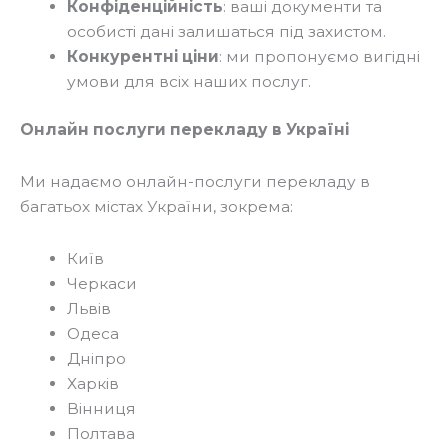
Конфіденційність
: ваші документи та
особисті дані залишаться під захистом.
Конкурентні ціни
: ми пропонуємо вигідні
умови для всіх наших послуг.
Онлайн послуги перекладу в Україні
Ми надаємо онлайн-послуги перекладу в
багатьох містах України, зокрема:
Київ
Черкаси
Львів
Одеса
Дніпро
Харків
Вінниця
Полтава