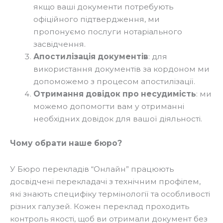
якщо ваші документи потребують
офіційного підтвердження, ми
пропонуємо послуги нотаріального
засвідчення.
Апостилізація документів
: для
використання документів за кордоном ми
допоможемо з процесом апостилізації.
Отримання довідок про несудимість
: ми
можемо допомогти вам у отриманні
необхідних довідок для вашої діяльності.
Чому обрати наше бюро?
У Бюро перекладів “Онлайн” працюють
досвідчені перекладачі з технічним профілем,
які знають специфіку термінології та особливості
різних галузей. Кожен переклад проходить
контроль якості, щоб ви отримали документ без