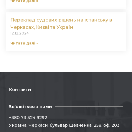
Читати далі »
Переклад судових рішень на іспанську в
Черкасах, Києві та Україні
12.12.2024
Читати далі »
Контакти
Зв’яжіться з нами
+380 73 324 9292
Україна, Черкаси, бульвар Шевченка, 258, оф. 203