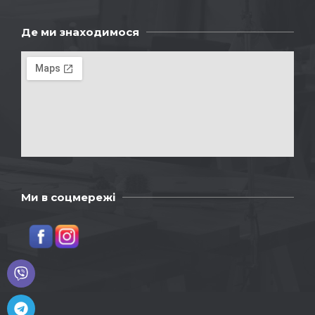
Де ми знаходимося
Ми в соцмережі
Viber
Telegram