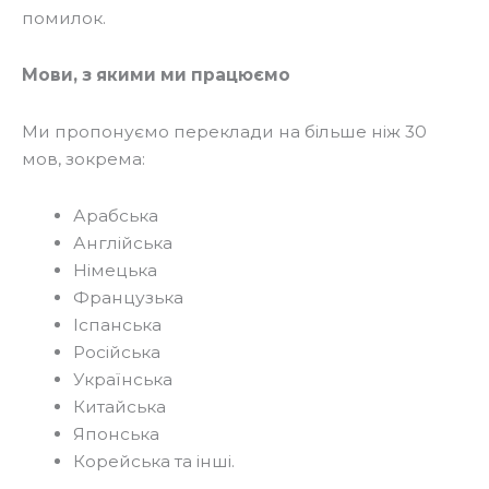
помилок.
Мови, з якими ми працюємо
Ми пропонуємо переклади на більше ніж 30
мов, зокрема:
Арабська
Англійська
Німецька
Французька
Іспанська
Російська
Українська
Китайська
Японська
Корейська та інші.