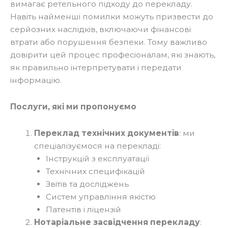
вимагає ретельного підходу до перекладу.
Навіть найменші помилки можуть призвести до
серйозних наслідків, включаючи фінансові
втрати або порушення безпеки. Тому важливо
довірити цей процес професіоналам, які знають,
як правильно інтерпретувати і передати
інформацію.
Послуги, які ми пропонуємо
Переклад технічних документів
: ми
спеціалізуємося на перекладі:
Інструкцій з експлуатації
Технічних специфікацій
Звітів та досліджень
Систем управління якістю
Патентів і ліцензій
Нотаріальне засвідчення перекладу
: