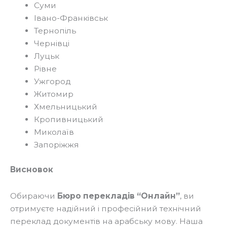
Суми
Івано-Франківськ
Тернопіль
Чернівці
Луцьк
Рівне
Ужгород
Житомир
Хмельницький
Кропивницький
Миколаїв
Запоріжжя
Висновок
Обираючи
Бюро перекладів “Онлайн”
, ви
отримуєте надійний і професійний технічний
переклад документів на арабську мову. Наша