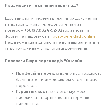
Як замовити технічний переклад?
Щоб замовити переклад технічних документів
на арабську мову, телефонуйте нам за
номером
+380(73)324-92-92
або заповніть
форму на нашому сайті
buro-perekladiv.online
.
Наша команда відповість на всі ваші запитання
та допоможе вам у підготовці документів.
Переваги Бюро перекладів “Онлайн”
Професійні перекладачі
: у нас працюють
фахівці з великим досвідом у технічному
перекладі.
Гарантія якості
: ми дотримуємося
високих стандартів якості та термінів
виконання.