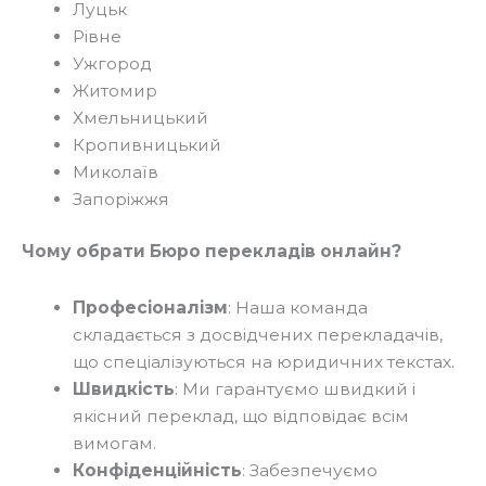
Луцьк
Рівне
Ужгород
Житомир
Хмельницький
Кропивницький
Миколаїв
Запоріжжя
Чому обрати Бюро перекладів онлайн?
Професіоналізм
: Наша команда
складається з досвідчених перекладачів,
що спеціалізуються на юридичних текстах.
Швидкість
: Ми гарантуємо швидкий і
якісний переклад, що відповідає всім
вимогам.
Конфіденційність
: Забезпечуємо