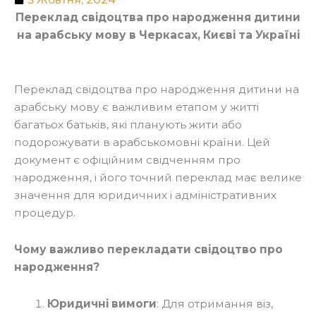
Переклад свідоцтва про народження дитини
на арабську мову в Черкасах, Києві та Україні
Переклад свідоцтва про народження дитини на
арабську мову є важливим етапом у житті
багатьох батьків, які планують жити або
подорожувати в арабськомовні країни. Цей
документ є офіційним свідченням про
народження, і його точний переклад має велике
значення для юридичних і адміністративних
процедур.
Чому важливо перекладати свідоцтво про
народження?
Юридичні вимоги
: Для отримання віз,