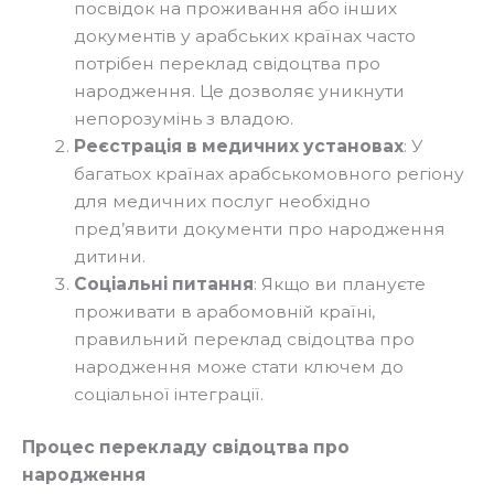
посвідок на проживання або інших
документів у арабських країнах часто
потрібен переклад свідоцтва про
народження. Це дозволяє уникнути
непорозумінь з владою.
Реєстрація в медичних установах
: У
багатьох країнах арабськомовного регіону
для медичних послуг необхідно
пред’явити документи про народження
дитини.
Соціальні питання
: Якщо ви плануєте
проживати в арабомовній країні,
правильний переклад свідоцтва про
народження може стати ключем до
соціальної інтеграції.
Процес перекладу свідоцтва про
народження