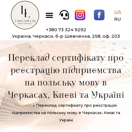
Перейти
Меню
до
UA
вмісту
RU
+380 73 324 9292
Україна, Черкаси, б-р Шевченка, 258, оф. 203
Переклад сертифікату про
реєстрацію підприємства
на польську мову в
Черкасах, Києві та Україні
Головна
»
Переклад сертифікату про реєстрацію
підприємства на польську мову в Черкасах, Києві та
Україні