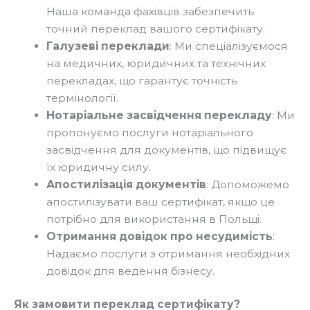
Наша команда фахівців забезпечить
точний переклад вашого сертифікату.
Галузеві переклади
: Ми спеціалізуємося
на медичних, юридичних та технічних
перекладах, що гарантує точність
термінології.
Нотаріальне засвідчення перекладу
: Ми
пропонуємо послуги нотаріального
засвідчення для документів, що підвищує
їх юридичну силу.
Апостилізація документів
: Допоможемо
апостилізувати ваш сертифікат, якщо це
потрібно для використання в Польщі.
Отримання довідок про несудимість
:
Надаємо послуги з отримання необхідних
довідок для ведення бізнесу.
Як замовити переклад сертифікату?