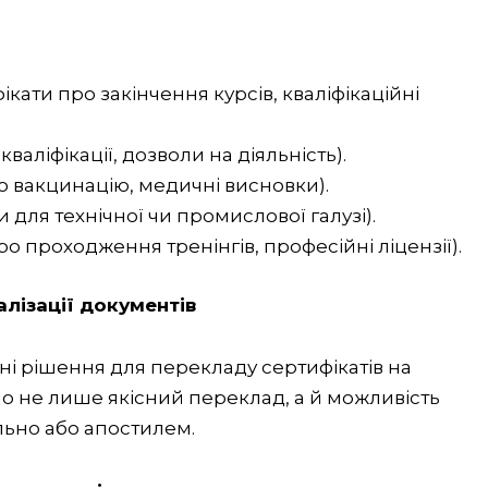
кати про закінчення курсів, кваліфікаційні
кваліфікації, дозволи на діяльність).
о вакцинацію, медичні висновки).
 для технічної чи промислової галузі).
о проходження тренінгів, професійні ліцензії).
лізації документів
і рішення для перекладу сертифікатів на
о не лише якісний переклад, а й можливість
льно або апостилем.