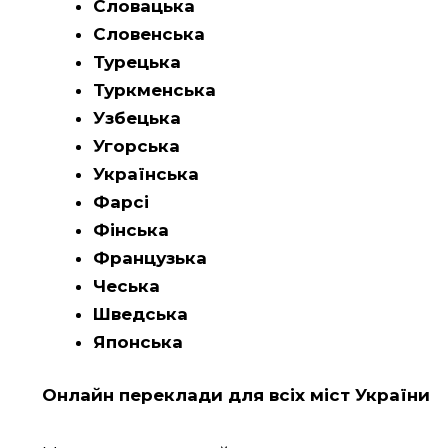
Словацька
Словенська
Турецька
Туркменська
Узбецька
Угорська
Українська
Фарсі
Фінська
Французька
Чеська
Шведська
Японська
Онлайн переклади для всіх міст України