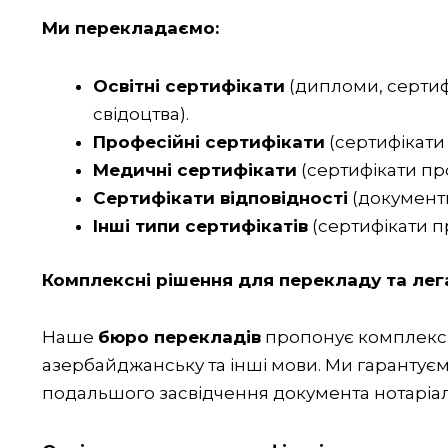
Ми перекладаємо:
Освітні сертифікати
(дипломи, сертифі
свідоцтва).
Професійні сертифікати
(сертифікати 
Медичні сертифікати
(сертифікати пр
Сертифікати відповідності
(документи
Інші типи сертифікатів
(сертифікати пр
Комплексні рішення для перекладу та лега
Наше
бюро перекладів
пропонує комплексн
азербайджанську та інші мови. Ми гарантуєм
подальшого засвідчення документа нотаріа