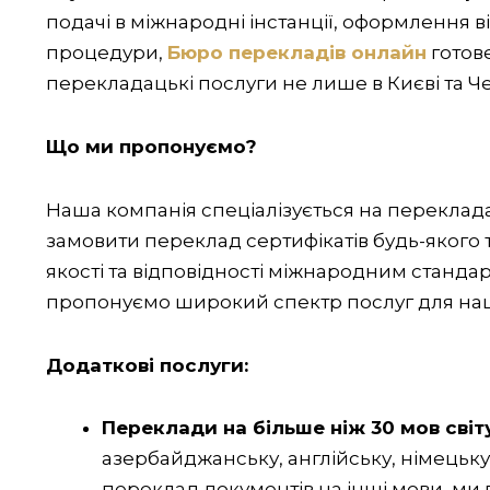
подачі в міжнародні інстанції, оформлення в
процедури,
Бюро перекладів онлайн
готов
перекладацькі послуги не лише в Києві та Чер
Що ми пропонуємо?
Наша компанія спеціалізується на переклада
замовити переклад сертифікатів будь-якого
якості та відповідності міжнародним стандар
пропонуємо широкий спектр послуг для наши
Додаткові послуги:
Переклади на більше ніж 30 мов світ
азербайджанську, англійську, німецьку,
переклад документів на інші мови, ми 