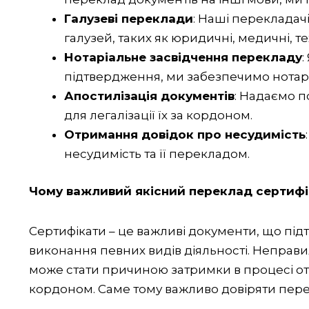
Галузеві переклади
: Наші перекладач
галузей, таких як юридичні, медичні, те
Нотаріальне засвідчення перекладу
:
підтвердження, ми забезпечимо нотар
Апостилізація документів
: Надаємо п
для легалізації їх за кордоном.
Отримання довідок про несудимість
несудимість та її перекладом.
Чому важливий якісний переклад сертифі
Сертифікати – це важливі документи, що підт
виконання певних видів діяльності. Неправ
може стати причиною затримки в процесі от
кордоном. Саме тому важливо довіряти пер