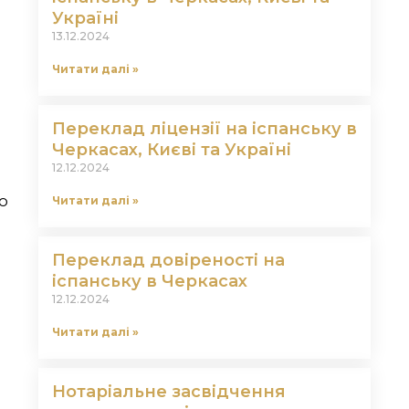
Україні
13.12.2024
Читати далі »
Переклад ліцензії на іспанську в
Черкасах, Києві та Україні
12.12.2024
ю
Читати далі »
Переклад довіреності на
іспанську в Черкасах
12.12.2024
Читати далі »
Нотаріальне засвідчення