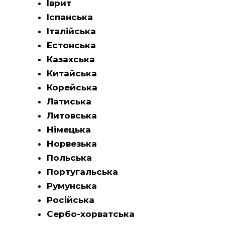
Іврит
Іспанська
Італійська
Естонська
Казахська
Китайська
Корейська
Латиська
Литовська
Німецька
Норвезька
Польська
Португальська
Румунська
Російська
Сербо-хорватська