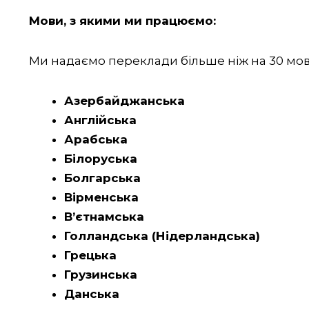
Мови, з якими ми працюємо:
Ми надаємо переклади більше ніж на 30 мов 
Азербайджанська
Англійська
Арабська
Білоруська
Болгарська
Вірменська
В’єтнамська
Голландська (Нідерландська)
Грецька
Грузинська
Данська