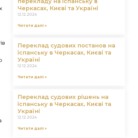
перекладу на іспанську в
Черкасах, Києві та Україні
х
12.12.2024
Читати далі »
ів
Переклад судових постанов на
іспанську в Черкасах, Києві та
Україні
о
12.12.2024
Читати далі »
Переклад судових рішень на
а
іспанську в Черкасах, Києві та
Україні
12.12.2024
а
Читати далі »