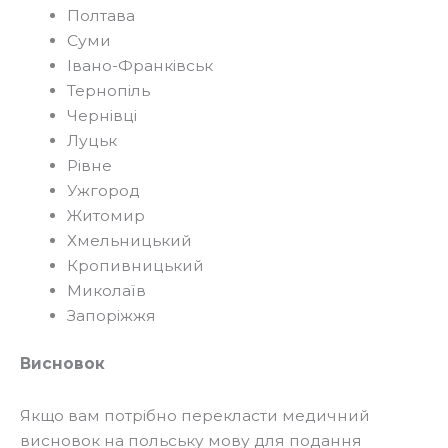
Полтава
Суми
Івано-Франківськ
Тернопіль
Чернівці
Луцьк
Рівне
Ужгород
Житомир
Хмельницький
Кропивницький
Миколаїв
Запоріжжя
Висновок
Якщо вам потрібно перекласти медичний
висновок на польську мову для подання