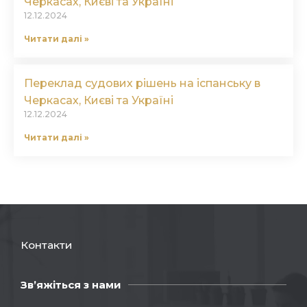
Черкасах, Києві та Україні
12.12.2024
Читати далі »
Переклад судових рішень на іспанську в
Черкасах, Києві та Україні
12.12.2024
Читати далі »
Контакти
Зв’яжіться з нами