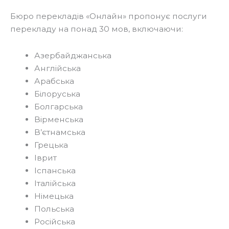
Бюро перекладів «Онлайн» пропонує послуги
перекладу на понад 30 мов, включаючи:
Азербайджанська
Англійська
Арабська
Білоруська
Болгарська
Вірменська
В’єтнамська
Грецька
Іврит
Іспанська
Італійська
Німецька
Польська
Російська