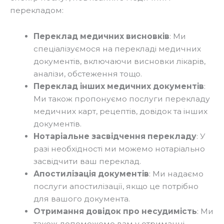
перекладом:
Переклад медичних висновків
: Ми
спеціалізуємося на перекладі медичних
документів, включаючи висновки лікарів,
аналізи, обстеження тощо.
Переклад інших медичних документів
:
Ми також пропонуємо послуги перекладу
медичних карт, рецептів, довідок та інших
документів.
Нотаріальне засвідчення перекладу
: У
разі необхідності ми можемо нотаріально
засвідчити ваш переклад.
Апостилізація документів
: Ми надаємо
послуги апостилізації, якщо це потрібно
для вашого документа.
Отримання довідок про несудимість
: Ми
також допоможемо вам у отриманні