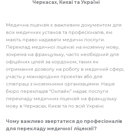
Черкасах, Києві та Україні
Медична ліцензія є важливим документом для
всіх медичних установ та професіоналів, які
мають право надавати медичні послуги.
Переклад медичної ліцензії на іноземну мову,
зокрема на французьку, часто необхідний для
офіційних цілей за кордоном, таких як
отримання дозволу на роботу в медичній сфері,
участь у міжнародних проектах або для
співпраці з іноземними організаціями. Наше
бюро перекладів “Онлайн” надає послуги
перекладу медичних ліцензій на французьку
мову в Черкасах, Києві та по всій Україні.
Чому важливо звертатися до професіоналів
для перекладу медичної ліцензії?