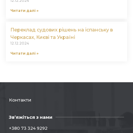
12.12.2024
Читати далі »
Переклад судових рішень на іспанську в
Черкасах, Києві та Україні
12.12.2024
Читати далі »
Контакти
Зв’яжіться з нами
+380 73 324 9292