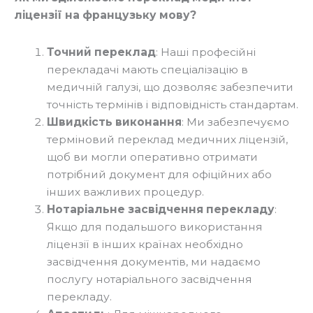
ліцензії на французьку мову?
Точний переклад
: Наші професійні
перекладачі мають спеціалізацію в
медичній галузі, що дозволяє забезпечити
точність термінів і відповідність стандартам.
Швидкість виконання
: Ми забезпечуємо
терміновий переклад медичних ліцензій,
щоб ви могли оперативно отримати
потрібний документ для офіційних або
інших важливих процедур.
Нотаріальне засвідчення перекладу
:
Якщо для подальшого використання
ліцензії в інших країнах необхідно
засвідчення документів, ми надаємо
послугу нотаріального засвідчення
перекладу.