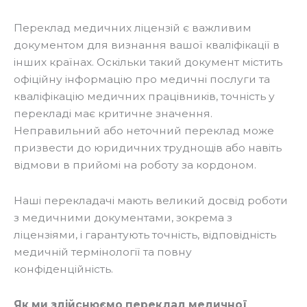
Переклад медичних ліцензій є важливим
документом для визнання вашої кваліфікації в
інших країнах. Оскільки такий документ містить
офіційну інформацію про медичні послуги та
кваліфікацію медичних працівників, точність у
перекладі має критичне значення.
Неправильний або неточний переклад може
призвести до юридичних труднощів або навіть
відмови в прийомі на роботу за кордоном.
Наші перекладачі мають великий досвід роботи
з медичними документами, зокрема з
ліцензіями, і гарантують точність, відповідність
медичній термінології та повну
конфіденційність.
Як ми здійснюємо переклад медичної