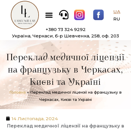
Перейти
Меню
до
UA
вмісту
RU
+380 73 324 9292
Україна, Черкаси, б-р Шевченка, 258, оф. 203
Переклад медичної ліцензії
на французьку в Черкасах,
Києві та Україні
Головна
»
Переклад медичної ліцензії на французьку в
Черкасах, Києві та Україні
14 Листопада, 2024
Переклад медичної ліцензії на французьку в