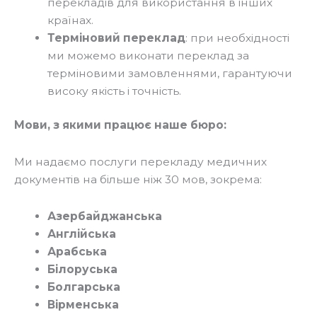
перекладів для використання в інших
країнах.
Терміновий переклад
: при необхідності
ми можемо виконати переклад за
терміновими замовленнями, гарантуючи
високу якість і точність.
Мови, з якими працює наше бюро:
Ми надаємо послуги перекладу медичних
документів на більше ніж 30 мов, зокрема:
Азербайджанська
Англійська
Арабська
Білоруська
Болгарська
Вірменська