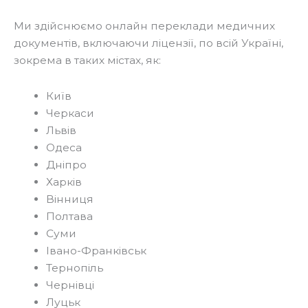
Ми здійснюємо онлайн переклади медичних
документів, включаючи ліцензії, по всій Україні,
зокрема в таких містах, як:
Київ
Черкаси
Львів
Одеса
Дніпро
Харків
Вінниця
Полтава
Суми
Івано-Франківськ
Тернопіль
Чернівці
Луцьк