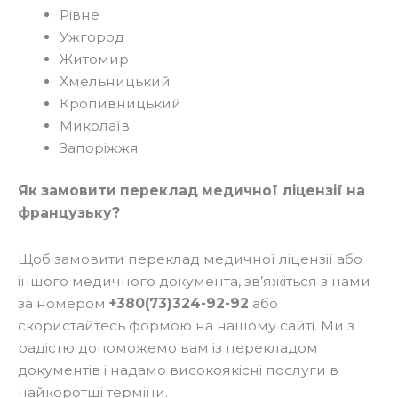
Рівне
Ужгород
Житомир
Хмельницький
Кропивницький
Миколаїв
Запоріжжя
Як замовити переклад медичної ліцензії на
французьку?
Щоб замовити переклад медичної ліцензії або
іншого медичного документа, зв’яжіться з нами
за номером
+380(73)324-92-92
або
скористайтесь формою на нашому сайті. Ми з
радістю допоможемо вам із перекладом
документів і надамо високоякісні послуги в
найкоротші терміни.