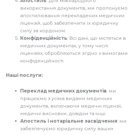
Апостиль
: Для міжнародного
використання документів, ми пропонуємо
апостилювання перекладених медичних
ліцензій, щоб забезпечити їх юридичну
силу за кордоном.
Конфіденційність
: Всі дані, що містяться в
медичних документах, у тому числі
ліцензіях, обробляються згідно з вимогами
конфіденційності.
Наші послуги:
Переклад медичних документів
: ми
працюємо з усіма видами медичних
документів, включаючи медичні ліцензії,
медичні висновки, довідки та інші.
Апостиль і нотаріальне засвідчення
: ми
забезпечуємо юридичну силу ваших