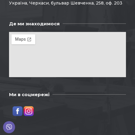
Україна, Черкаси, бульвар Шевченка, 258, оф. 203
Де ми знаходимося
Ми в соцмережі
Viber
Telegram