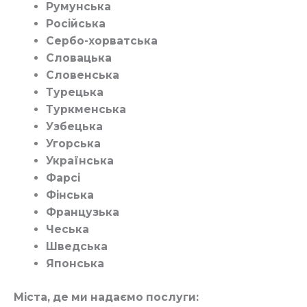
Румунська
Російська
Сербо-хорватська
Словацька
Словенська
Турецька
Туркменська
Узбецька
Угорська
Українська
Фарсі
Фінська
Французька
Чеська
Шведська
Японська
Міста, де ми надаємо послуги: