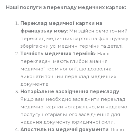
Наші послуги з перекладу медичних карток:
Переклад медичної картки на
французьку мову
: Ми здійснюємо точний
переклад медичних карток на французьку,
зберігаючи усі медичні терміни та деталі.
Точність медичних термінів
: Наші
перекладачі мають глибокі знання
медичної термінології, що дозволяє
виконати точний переклад медичних
документів.
Нотаріальне засвідчення перекладу
:
Якщо вам необхідно засвідчити переклад
медичної картки нотаріально, ми надаємо
послугу нотаріального засвідчення для
надання документу юридичної сили.
Апостиль на медичні документи
: Якщо