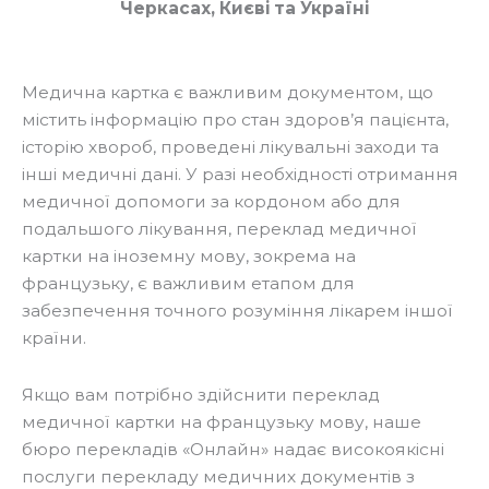
Черкасах, Києві та Україні
Медична картка є важливим документом, що
містить інформацію про стан здоров’я пацієнта,
історію хвороб, проведені лікувальні заходи та
інші медичні дані. У разі необхідності отримання
медичної допомоги за кордоном або для
подальшого лікування, переклад медичної
картки на іноземну мову, зокрема на
французьку, є важливим етапом для
забезпечення точного розуміння лікарем іншої
країни.
Якщо вам потрібно здійснити переклад
медичної картки на французьку мову, наше
бюро перекладів «Онлайн» надає високоякісні
послуги перекладу медичних документів з