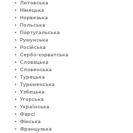
Литовська
Німецька
Норвезька
Польська
Португальська
Румунська
Російська
Сербо-хорватська
Словацька
Словенська
Турецька
Туркменська
Узбецька
Угорська
Українська
Фарсі
Фінська
Французька