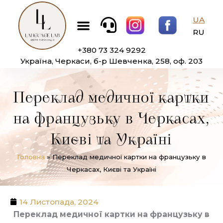
Перейти
Меню
до
UA
вмісту
RU
+380 73 324 9292
Україна, Черкаси, б-р Шевченка, 258, оф. 203
Переклад медичної картки
на французьку в Черкасах,
Києві та Україні
Головна
»
Переклад медичної картки на французьку в
Черкасах, Києві та Україні
14 Листопада, 2024
Переклад медичної картки на французьку в