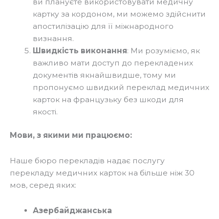
ви плануєте використовувати медичну
картку за кордоном, ми можемо здійснити
апостилізацію для її міжнародного
визнання.
Швидкість виконання
: Ми розуміємо, як
важливо мати доступ до перекладених
документів якнайшвидше, тому ми
пропонуємо швидкий переклад медичних
карток на французьку без шкоди для
якості.
Мови, з якими ми працюємо:
Наше бюро перекладів надає послугу
перекладу медичних карток на більше ніж 30
мов, серед яких:
Азербайджанська