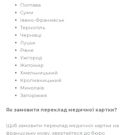
Полтава
Суми
Івано-Франківськ
Тернопіль
Чернівці
Луцьк
Рівне
Ужгород
Житомир
Хмельницький
Кропивницький
Миколаїв
Запоріжжя
Як замовити переклад медичної картки?
Щоб замовити переклад медичної картки на
французьку мову, звертайтеся до бюро