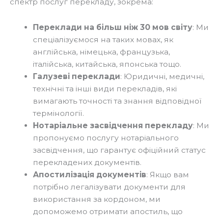
спектр послуг перекладу, зокрема:
Переклади на більш ніж 30 мов світу
: Ми
спеціалізуємося на таких мовах, як
англійська, німецька, французька,
італійська, китайська, японська тощо.
Галузеві переклади
: Юридичні, медичні,
технічні та інші види перекладів, які
вимагають точності та знання відповідної
термінології.
Нотаріальне засвідчення перекладу
: Ми
пропонуємо послугу нотаріального
засвідчення, що гарантує офіційний статус
перекладених документів.
Апостилізація документів
: Якщо вам
потрібно легалізувати документи для
використання за кордоном, ми
допоможемо отримати апостиль, що