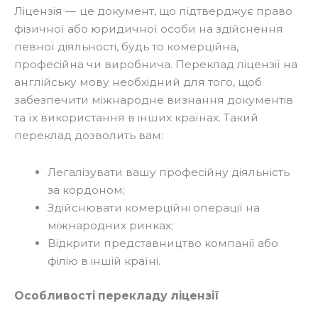
Ліцензія — це документ, що підтверджує право
фізичної або юридичної особи на здійснення
певної діяльності, будь то комерційна,
професійна чи виробнича. Переклад ліцензії на
англійську мову необхідний для того, щоб
забезпечити міжнародне визнання документів
та їх використання в інших країнах. Такий
переклад дозволить вам:
Легалізувати вашу професійну діяльність
за кордоном;
Здійснювати комерційні операції на
міжнародних ринках;
Відкрити представництво компанії або
філію в іншій країні.
Особливості перекладу ліцензії