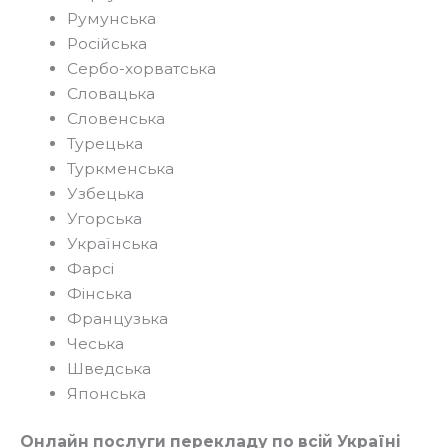
Румунська
Російська
Сербо-хорватська
Словацька
Словенська
Турецька
Туркменська
Узбецька
Угорська
Українська
Фарсі
Фінська
Французька
Чеська
Шведська
Японська
Онлайн послуги перекладу по всій Україні