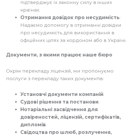
підтверджує їх законну силу в інших
країнах.
Отримання довідок про несудимість
:
Надаємо допомогу в отриманні довідки
про несудимість для використання в
офіційних цілях за кордоном або в Україні.
Документи, з якими працює наше бюро
Окрім перекладу ліцензій, ми пропонуємо
послуги з перекладу таких документів:
Установчі документи компаній
.
Судові рішення та постанови
.
Нотаріальні засвідчення для
довіреностей, ліцензій, сертифікатів,
дипломів
.
Свідоцтва про шлюб, розлучення,