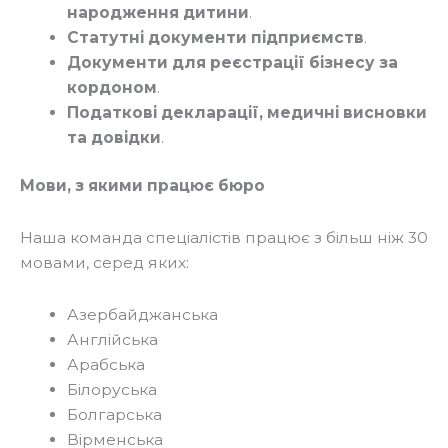
народження дитини
.
Статутні документи підприємств
.
Документи для реєстрації бізнесу за
кордоном
.
Податкові декларації, медичні висновки
та довідки
.
Мови, з якими працює бюро
Наша команда спеціалістів працює з більш ніж 30
мовами, серед яких:
Азербайджанська
Англійська
Арабська
Білоруська
Болгарська
Вірменська