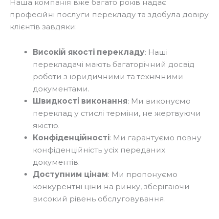
Наша компанія вже багато років надає
професійні послуги перекладу та здобула довіру
клієнтів завдяки:
Високій якості перекладу
: Наші
перекладачі мають багаторічний досвід
роботи з юридичними та технічними
документами.
Швидкості виконання
: Ми виконуємо
переклад у стислі терміни, не жертвуючи
якістю.
Конфіденційності
: Ми гарантуємо повну
конфіденційність усіх переданих
документів.
Доступним цінам
: Ми пропонуємо
конкурентні ціни на ринку, зберігаючи
високий рівень обслуговування.