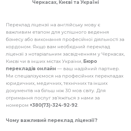
Черкасах, Києві та Україні
Переклад ліцензії на англійську мову є
важливим етапом для успішного ведення
бізнесу або виконання професійної діяльності за
кордоном. Якщо вам необхідний переклад
ліцензії з нотаріальним засвідченням у Черкасах,
Києві чи в інших містах України,
Бюро
перекладів онлайн
— ваш надійний партнер.
Ми спеціалізуємося на професійних перекладах
юридичних, медичних, технічних та інших
документів на більш ніж 30 мов світу. Для
отримання послуг зв’яжіться з нами за
номером
+380(73)-324-92-92
.
Чому важливий переклад ліцензії?