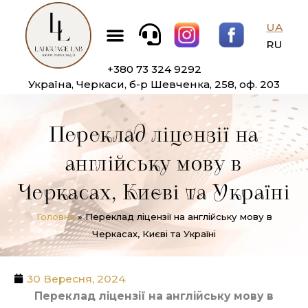
Перейти
Меню
до
UA
вмісту
RU
+380 73 324 9292
Україна, Черкаси, б-р Шевченка, 258, оф. 203
Переклад ліцензії на
англійську мову в
Черкасах, Києві та Україні
Головна
»
Переклад ліцензії на англійську мову в
Черкасах, Києві та Україні
30 Вересня, 2024
Переклад ліцензії на англійську мову в