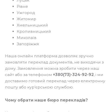
Луцьк
Рівне
Ужгород
Житомир
Хмельницький
Кропивницький
Миколаїв
Запоріжжя
Наша онлайн платформа дозволяє зручно
замовляти переклад документів, не виходячи з
дому. Замовлення можна зробити через наш
сайт або за телефоном
+380(73)-324-92-92
, і ми
доставимо готовий переклад через електронну
пошту або кур’єрською службою.
Чому обрати наше бюро перекладів?