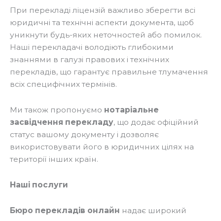
При перекладі ліцензій важливо зберегти всі
юридичні та технічні аспекти документа, щоб
уникнути будь-яких неточностей або помилок.
Наші перекладачі володіють глибокими
знаннями в галузі правових і технічних
перекладів, що гарантує правильне тлумачення
всіх специфічних термінів.
Ми також пропонуємо
нотаріальне
засвідчення перекладу
, що додає офіційний
статус вашому документу і дозволяє
використовувати його в юридичних цілях на
території інших країн.
Наші послуги
Бюро перекладів онлайн
надає широкий