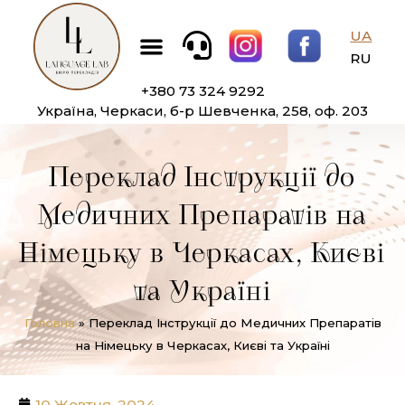
Перейти
Меню
до
UA
вмісту
RU
+380 73 324 9292
Україна, Черкаси, б-р Шевченка, 258, оф. 203
Переклад Інструкції до
Медичних Препаратів на
Німецьку в Черкасах, Києві
та Україні
Головна
»
Переклад Інструкції до Медичних Препаратів
на Німецьку в Черкасах, Києві та Україні
10 Жовтня, 2024