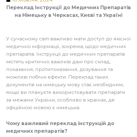
Переклад Інструкції до Медичних Препаратів
на Німецьку в Черкасах, Києві та Україні
У сучасному світі важливо мати доступ до якісної
медичної інформації, зокрема, щодо медичних
препаратів. Інструкції до медичних препаратів
містять критично важливі дані про склад,
показання, протипоказання, дозування та
можливі побічні ефекти. Переклад таких
документів на німецьку мову стає необхідним,
якщо ви плануєте використовувати препарати
за межами України, особливо в країнах, де
офіційною мовою є німецька.
Чому важливий переклад інструкцій до
медичних препаратів?