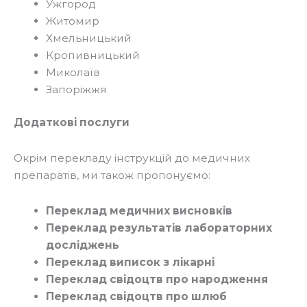
Ужгород
Житомир
Хмельницький
Кропивницький
Миколаїв
Запоріжжя
Додаткові послуги
Окрім перекладу інструкцій до медичних
препаратів, ми також пропонуємо:
Переклад медичних висновків
Переклад результатів лабораторних
досліджень
Переклад виписок з лікарні
Переклад свідоцтв про народження
Переклад свідоцтв про шлюб