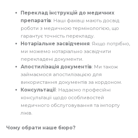
Переклад інструкцій до медичних
препаратів
: Наші фахівці мають досвід
роботи з медичною термінологією, що
гарантує точність перекладу.
Нотаріальне засвідчення
: Якщо потрібно,
ми можемо нотаріально засвідчити
перекладені документи.
Апостилізація документів
: Ми також
займаємося апостилізацією для
використання документів за кордоном.
Консультації
: Надаємо професійні
консультації щодо особливостей
медичного обслуговування та імпорту
ліків.
Чому обрати наше бюро?