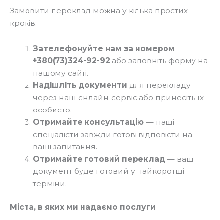
Замовити переклад можна у кілька простих
кроків:
Зателефонуйте нам за номером
+380(73)324-92-92
або заповніть форму на
нашому сайті.
Надішліть документи
для перекладу
через наш онлайн-сервіс або принесіть їх
особисто.
Отримайте консультацію
— наші
спеціалісти завжди готові відповісти на
ваші запитання.
Отримайте готовий переклад
— ваш
документ буде готовий у найкоротші
терміни.
Міста, в яких ми надаємо послуги