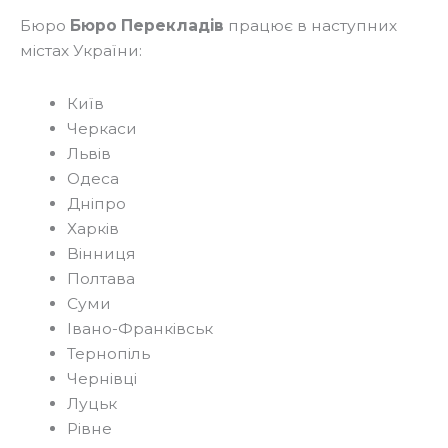
Бюро
Бюро Перекладів
працює в наступних
містах України:
Київ
Черкаси
Львів
Одеса
Дніпро
Харків
Вінниця
Полтава
Суми
Івано-Франківськ
Тернопіль
Чернівці
Луцьк
Рівне